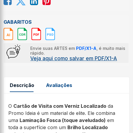
c
GABARITOS
Envie suas ARTES em
PDF/X1-A
, é muito mais
rápido.
Veja aqui como salvar em PDF/X1-A
Descrição
Avaliações
O
Cartão de Visita com Verniz Localizado
da
Promo Ideia é um material de elite. Ele combina
uma
Laminação Fosca (toque aveludado)
em
toda a superfície com um
Brilho Localizado