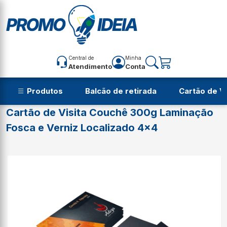
Central de
Minha
Atendimento
Conta
Balcão de retirada
Cartão de Vi
Cartão de Visita Couchê 300g Laminação
Fosca e Verniz Localizado 4x4