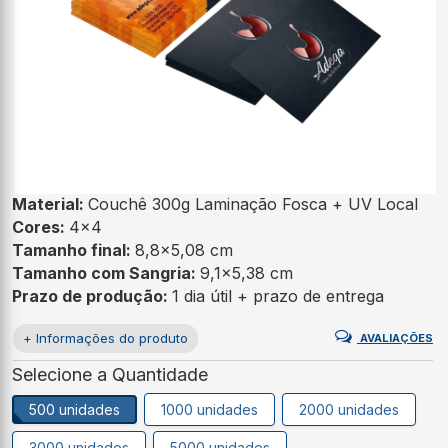
Material:
Couchê 300g Laminação Fosca + UV Local
Cores:
4x4
Tamanho final:
8,8x5,08 cm
Tamanho com Sangria:
9,1x5,38 cm
Prazo de produção:
1 dia útil + prazo de entrega
+ Informações do produto
AVALIAÇÕES
Selecione a Quantidade
500 unidades
1000 unidades
2000 unidades
3000 unidades
5000 unidades