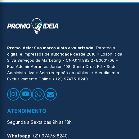
Promo Ideia: Sua marca vista e valorizada.
Estratégia
digital e impressos de autoridade desde 2010
•
Edson R da
Silva Serviços de Marketing
•
CNPJ: 11.982.271/0001-06
•
Rua Ademir Abrantes Júnior, 108, Santa Cruz, RJ
•
Sede
Administrativa • Sem recepção ao público
•
Atendimento
Exclusivamente Online
•
(21) 97475-8240.
ATENDIMENTO
Segunda à Sexta das 9h às 18h
Whatsapp:
(21) 97475-8240