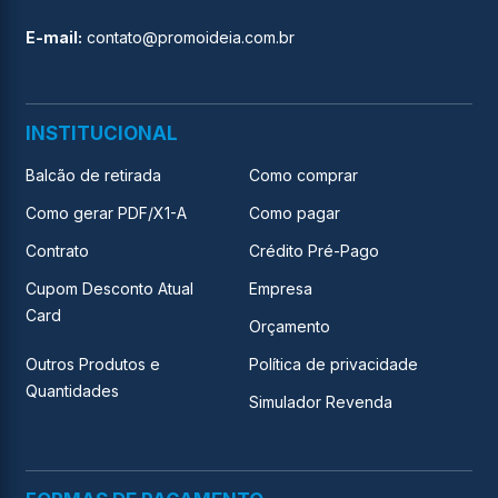
E-
mail:
contato@promoideia.com.br
INSTITUCIONAL
Balcão de retirada
Como comprar
Como gerar PDF/X1-A
Como pagar
Contrato
Crédito Pré-Pago
Cupom Desconto Atual
Empresa
Card
Orçamento
Outros Produtos e
Política de privacidade
Quantidades
Simulador Revenda