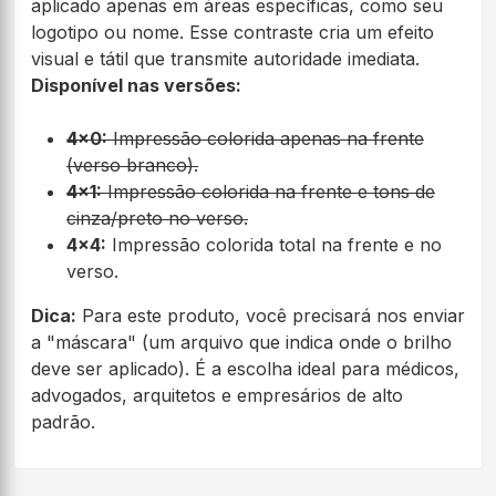
aplicado apenas em áreas específicas, como seu
logotipo ou nome. Esse contraste cria um efeito
visual e tátil que transmite autoridade imediata.
Disponível nas versões:
4x0:
Impressão colorida apenas na frente
(verso branco).
4x1:
Impressão colorida na frente e tons de
cinza/preto no verso.
4x4:
Impressão colorida total na frente e no
verso.
Dica:
Para este produto, você precisará nos enviar
a "máscara" (um arquivo que indica onde o brilho
deve ser aplicado). É a escolha ideal para médicos,
advogados, arquitetos e empresários de alto
padrão.