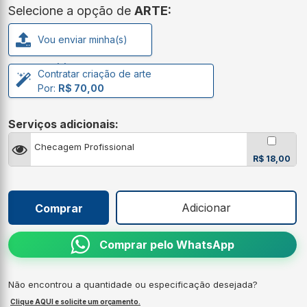
Selecione a opção de
ARTE:
Vou enviar minha(s)
arte(s)
Contratar criação de arte
Por:
R$ 70,00
Serviços adicionais:
Checagem Profissional
R$ 18,00
Adicionar
Comprar
Comprar pelo WhatsApp
Não encontrou a quantidade ou especificação desejada?
Clique AQUI e solicite um orçamento.